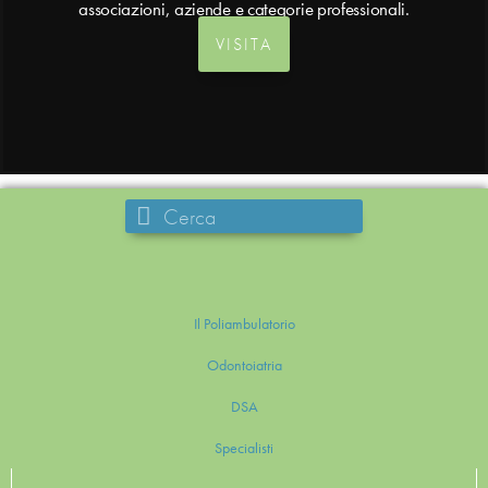
associazioni, aziende e categorie professionali.
VISITA
Il Poliambulatorio
Odontoiatria
DSA
Specialisti