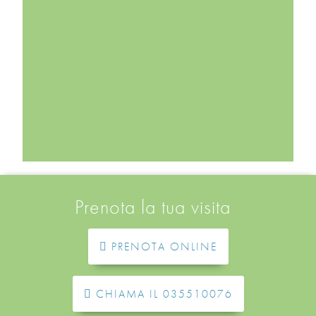
CONSERVATIVA
Prenota la tua visita
PRENOTA ONLINE
ENDODONZIA
CHIAMA IL 035510076