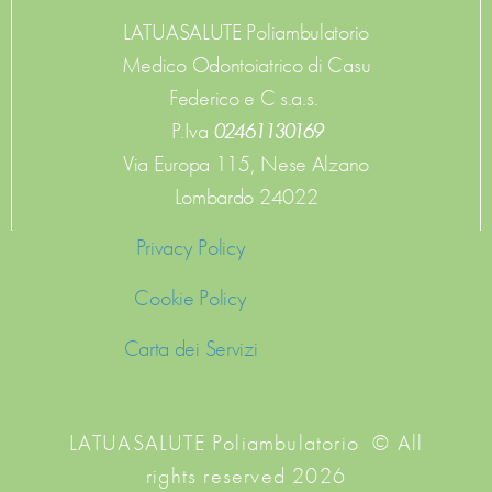
LATUASALUTE Poliambulatorio
Medico Odontoiatrico di Casu
Federico e C s.a.s.
P.Iva
0 2 4 6 1 1 30169
Via Europa 115,
Nese Alzano
Lombardo
24022
Privacy Policy
Cookie Policy
Carta dei Servizi
LATUASALUTE Poliambulatorio © All
rights reserved 2026