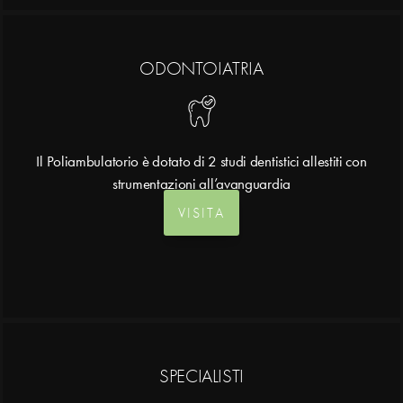
ODONTOIATRIA
Il Poliambulatorio è dotato di 2 studi dentistici allestiti con
strumentazioni all’avanguardia
VISITA
SPECIALISTI