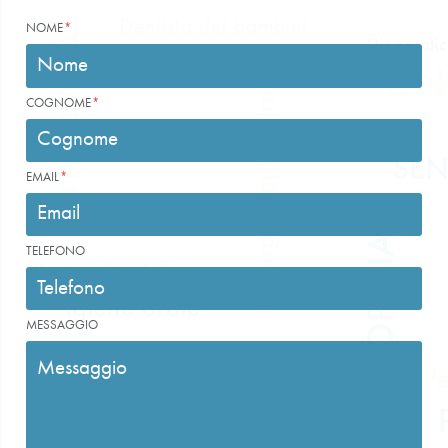
NOME
COGNOME
EMAIL
TELEFONO
MESSAGGIO