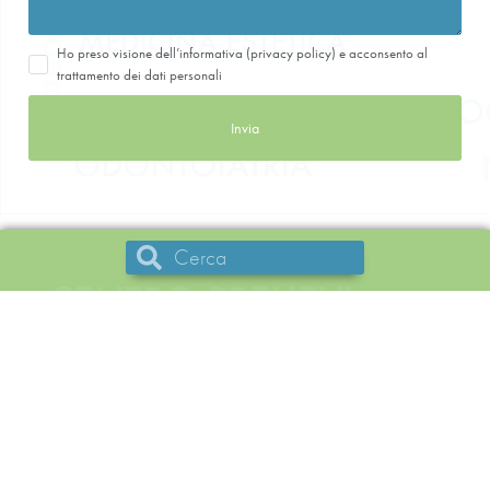
Ho preso visione dell’informativa (privacy policy) e acconsento al
trattamento dei dati personali
Invia
Il Poliambulatorio
Odontoiatria
DSA
Specialisti