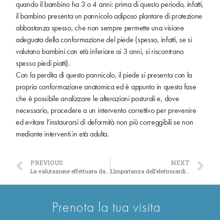
quando il bambino ha 3 o 4 anni: prima di questo periodo, infatti,
il bambino presenta un pannicolo adiposo plantare di protezione
abbastanza spesso, che non sempre permette una visione
adeguata della conformazione del piede (spesso, infatti, se si
valutano bambini con età inferiore ai 3 anni, si riscontrano
spesso piedi piatti).
Con la perdita di questo pannicolo, il piede si presenta con la
propria conformazione anatomica ed è appunto in questa fase
che è possibile analizzare le alterazioni posturali e, dove
necessario, procedere a un intervento correttivo per prevenire
ed evitare l’instaurarsi di deformità non più correggibili se non
mediante interventi in età adulta.
PREVIOUS
NEXT
La valutazione effettuata dal podologo
L’importanza dell’elettrocardiogramma
Prenota la tua visita