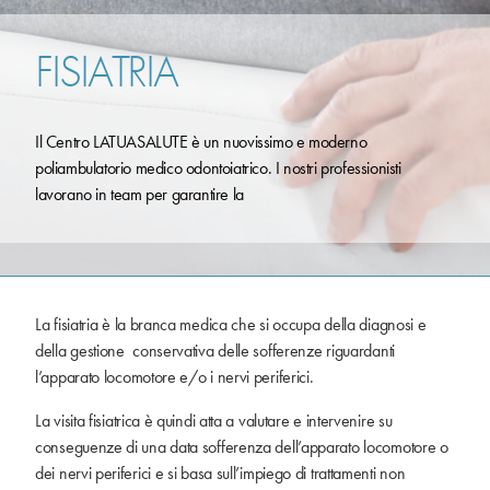
FISIATRIA
Il Centro LATUASALUTE è un nuovissimo e moderno
poliambulatorio medico odontoiatrico. I nostri professionisti
lavorano in team per garantire la
La fisiatria è la branca medica che si occupa della diagnosi e
della gestione conservativa delle sofferenze riguardanti
l’apparato locomotore e/o i nervi periferici.
La visita fisiatrica è quindi atta a valutare e intervenire su
conseguenze di una data sofferenza dell’apparato locomotore o
dei nervi periferici e si basa sull’impiego di trattamenti non