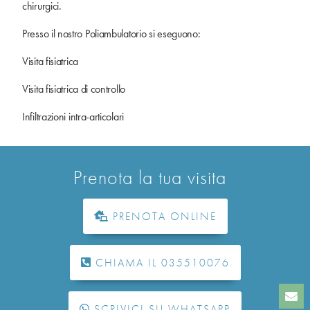
chirurgici.
Presso il nostro Poliambulatorio si eseguono:
Visita fisiatrica
Visita fisiatrica di controllo
Infiltrazioni intra-articolari
Prenota la tua visita
PRENOTA ONLINE
CHIAMA IL 035510076
SCRIVICI SU WHATSAPP